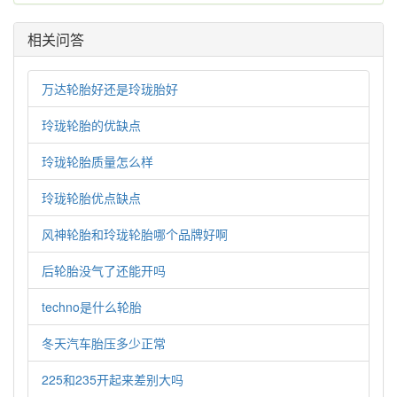
相关问答
万达轮胎好还是玲珑胎好
玲珑轮胎的优缺点
玲珑轮胎质量怎么样
玲珑轮胎优点缺点
风神轮胎和玲珑轮胎哪个品牌好啊
后轮胎没气了还能开吗
techno是什么轮胎
冬天汽车胎压多少正常
225和235开起来差别大吗