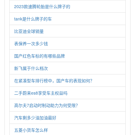
2023款速腾轮胎是什么牌子的
tank是什么牌子的车
比亚迪全球销量
表保养一次多少钱
国产红色车标的有哪些品牌
新飞属于什么档次
在紧凑型车排行榜中，国产车的表现如何？
二手蔚来es8享受车主权益吗
高尔夫7启动时制动助力为何受限？
汽车剩多少油加油最好
五菱小货车怎么样