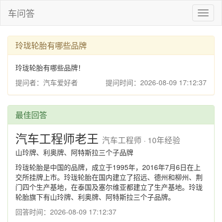
车问答
Toggl
naviga
玲珑轮胎有哪些品牌
玲珑轮胎有哪些品牌！
提问者：汽车爱好者
提问时间：2026-08-09 17:12:37
最佳回答
汽车工程师老王
汽车工程师 · 10年经验
山玲牌、利奥牌、阿特斯拉三个子品牌
玲珑轮胎是中国的品牌，成立于1995年，2016年7月6日在上
交所挂牌上市。玲珑轮胎在国内建立了招远、德州和柳州、荆
门四个生产基地，在泰国及塞尔维亚都建立了生产基地。玲珑
轮胎旗下有山玲牌、利奥牌、阿特斯拉三个子品牌。
回答时间：2026-08-09 17:12:37