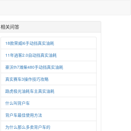
相关问答
18款荣威i6手动挡真实油耗
11年逍客2.0自动挡真实油耗
豪沃th7潍柴480手动挡真实油耗
真实赛车3操作技巧攻略
路虎极光油耗车主真实油耗
什么叫背户车
背户车最佳使用方法
为什么那么多卖背户车的