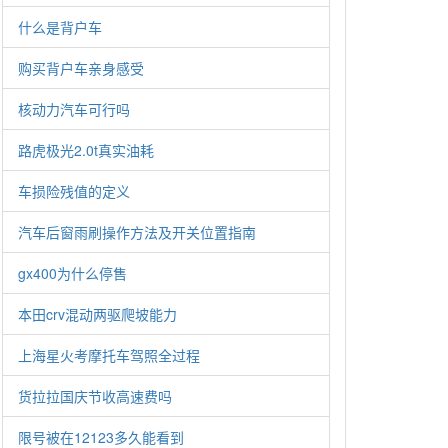
什么是背户车
购买背户车亲身感受
核动力汽车可行吗
路虎极光2.0t真实油耗
车损险残值的定义
汽车后窗雨刷操作方法及开关位置指南
gx400为什么停售
本田crv混动两驱爬坡能力
上海星火考摩托车驾照全过程
货拉拉国庆节收高速费吗
限号被在12123多久能看到