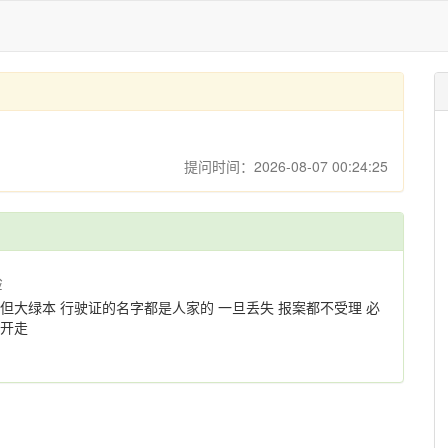
提问时间：2026-08-07 00:24:25
验
但大绿本 行驶证的名字都是人家的 一旦丢失 报案都不受理 必
主开走