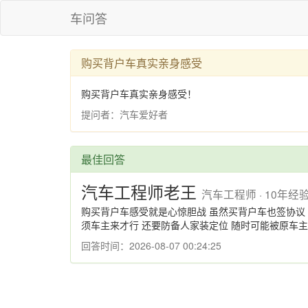
车问答
购买背户车真实亲身感受
购买背户车真实亲身感受！
提问者：汽车爱好者
最佳回答
汽车工程师老王
汽车工程师 · 10年经
购买背户车感受就是心惊胆战 虽然买背户车也签协议 
须车主来才行 还要防备人家装定位 随时可能被原车
回答时间：2026-08-07 00:24:25