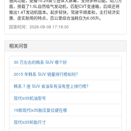
通风功能，配备10.25英寸连体大屏幕，支持多种功能。动力方
面，搭载了1.5L自然吸气发动机，匹配CVT变速箱，后续还将
推出1.4T发动机版本。起步轻快，驾驶平顺柔和，主打经济实
惠、皮实耐用的特点，百公里综合油耗仅为6.05升。
回答时间：2026-08-08 17:18:30
相关问答
30 万左右的韩系 SUV 哪个好
2015 年韩系 SUV 销量排行榜如何？
韩系 7 座 SUV 省油车有没有登上排行榜？
现代ix35机油型号
19款现代ix35胎压复位键在哪
现代ix35轮胎尺寸