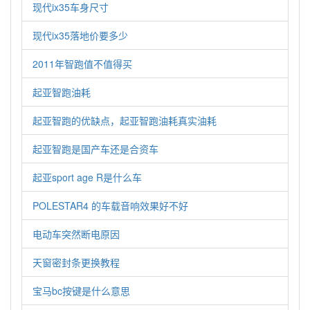
现代ix35车身尺寸
现代ix35落地价要多少
2011年智跑值不值得买
起亚智跑油耗
起亚智跑的优缺点，起亚智跑油耗真实油耗
起亚智跑是国产车还是合资车
起亚sport age R是什么车
POLESTAR4 的车载音响效果好不好
电动车突然断电原因
天窗密封条更换教程
宝马bc按键是什么意思