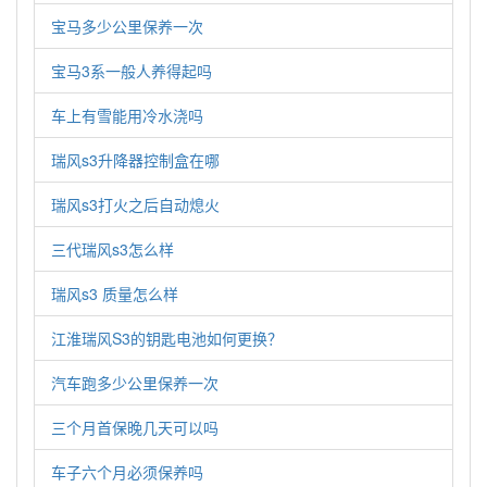
宝马多少公里保养一次
宝马3系一般人养得起吗
车上有雪能用冷水浇吗
瑞风s3升降器控制盒在哪
瑞风s3打火之后自动熄火
三代瑞风s3怎么样
瑞风s3 质量怎么样
江淮瑞风S3的钥匙电池如何更换？
汽车跑多少公里保养一次
三个月首保晚几天可以吗
车子六个月必须保养吗