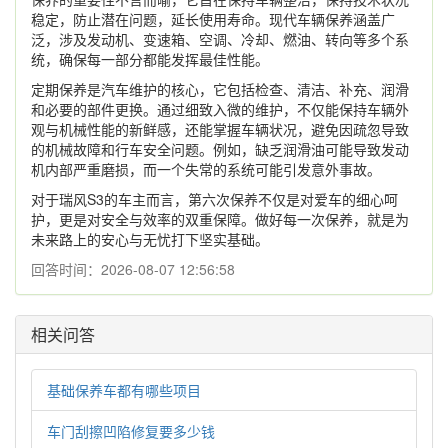
稳定，防止潜在问题，延长使用寿命。现代车辆保养涵盖广
泛，涉及发动机、变速箱、空调、冷却、燃油、转向等多个系
统，确保每一部分都能发挥最佳性能。
定期保养是汽车维护的核心，它包括检查、清洁、补充、润滑
和必要的部件更换。通过细致入微的维护，不仅能保持车辆外
观与机械性能的新鲜感，还能掌握车辆状况，避免因疏忽导致
的机械故障和行车安全问题。例如，缺乏润滑油可能导致发动
机内部严重磨损，而一个失常的系统可能引发意外事故。
对于瑞风S3的车主而言，第六次保养不仅是对爱车的细心呵
护，更是对安全与效率的双重保障。做好每一次保养，就是为
未来路上的安心与无忧打下坚实基础。
回答时间：2026-08-07 12:56:58
相关问答
基础保养车都有哪些项目
车门刮擦凹陷修复要多少钱