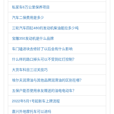
私家车6万公里保养项目
汽车二保费用是多少
三轮汽车四缸480的发动机柴油能拉多少吨
宝雕350发动机是什么品牌
车门磕进块去修好了以后会有什么影响
什么样的路口掉头可以不受到红灯控制？
大货车科目三过关技巧
埃尔夫润滑油与其他品牌润滑油的区别在哪？
五保户能否使用亲友赠送的油电电动车？
2022年5月1号起新车上牌流程
嘉兴外地摩托车可以进吗