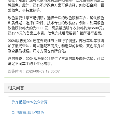
种颜色。此外，还有不少改色方案可供选择，如砂石金绿、甜
菜根色、哥特兰绿等。
改色需要注意市场调研，选择合适的改色膜和车衣，确认颜色
和质保期，选择口碑好、技术专业的改装店。例如，甜菜根色
改色膜价格大约为3000元，高质量透明车衣价格约为6500元，
还有15元的备案工本费。改色完成后需要到车管所进行备案。
2024版极氪001还在外观细节上进行了调整，部分车型车顶增
加了激光雷达，可以选配不同尺寸和造型的轮毂、双色车身以
及全黑后视镜。尺寸方面也有所变化。
总的来说，2024版极氪001提供了丰富的车身颜色选择，可以
满足不同车主的个性化需求。
回答时间：2026-08-09 19:35:07
相关问答
汽车贴纸30%怎么计算
新飞度有那几种颜色