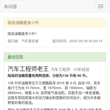
车问答
Toggl
naviga
陆巡油箱是多少升
陆巡油箱是多少升！
提问者：汽车爱好者
提问时间：2026-08-08 00:49:19
最佳回答
汽车工程师老王
汽车工程师 · 10年经验
陆巡的油箱容量有两种选择，分别为138 升和 96 升。
138 升的油箱常见于兰德酷路泽 2016 款 4.0L 自动 VX，其车
身尺寸为长 5170mm、宽 1975mm、高 1930mm，轴距为
2850mm，搭载 4.0L 自然吸气发动机，匹配手自一体变速箱。
这款车型因其强大的动力输出和宽敞的空间设计，成为许多越
野爱好者的首选。
而96 升油箱则多见于兰德酷路泽 2005 款 4.7L 自动 VXR 豪华