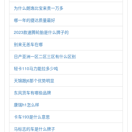
为什么朗逸比宝来贵一万多
哪一年的捷达质量最好
2023款速腾轮胎是什么牌子的
别来无恙车在哪
日产亚洲一区二区三区有什么区别
轻卡110马力能拉多少吨
天锦跟j6那个优势明显
东风货车有哪些品牌
康瑞h1怎么样
卡车193是什么意思
马标志的车是什么牌子