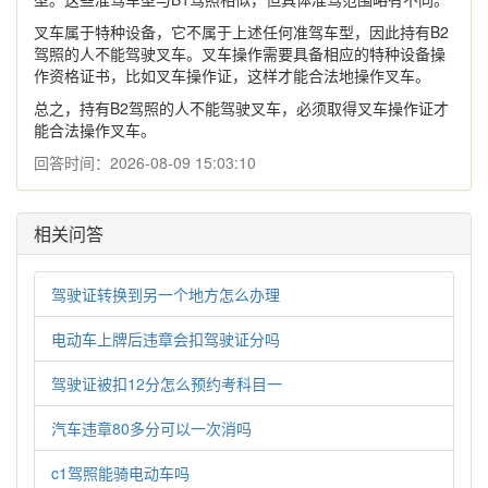
叉车属于特种设备，它不属于上述任何准驾车型，因此持有B2
驾照的人不能驾驶叉车。叉车操作需要具备相应的特种设备操
作资格证书，比如叉车操作证，这样才能合法地操作叉车。
总之，持有B2驾照的人不能驾驶叉车，必须取得叉车操作证才
能合法操作叉车。
回答时间：2026-08-09 15:03:10
相关问答
驾驶证转换到另一个地方怎么办理
电动车上牌后违章会扣驾驶证分吗
驾驶证被扣12分怎么预约考科目一
汽车违章80多分可以一次消吗
c1驾照能骑电动车吗