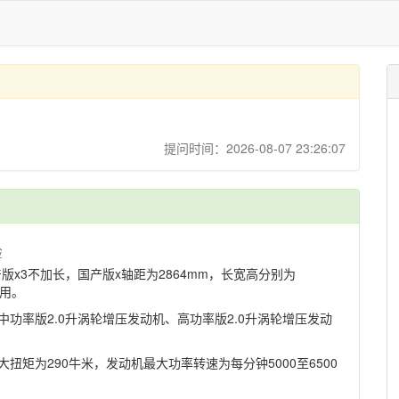
提问时间：2026-08-07 23:26:07
验
产版x3不加长，国产版x轴距为2864mm，长宽高分别为
使用。
、中功率版2.0升涡轮增压发动机、高功率版2.0升涡轮增压发动
大扭矩为290牛米，发动机最大功率转速为每分钟5000至6500