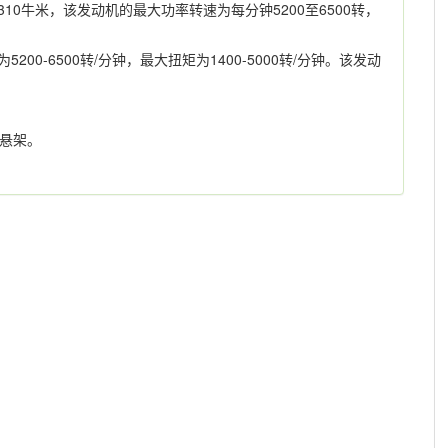
310牛米，该发动机的最大功率转速为每分钟5200至6500转，
200-6500转/分钟，最大扭矩为1400-5000转/分钟。该发动
悬架。