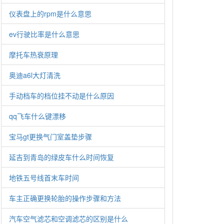
仪表盘上的rpm是什么意思
ev行驶比率是什么意思
摩托车热衰原理
奥迪a6l大灯清洗
手动档车的档位挂不动是什么原因
qq飞车什么键漂移
宝马gt更换气门室盖垫步骤
延吉到青岛的绿皮车什么时间恢复
地铁五号线首末车时间
车主正确更换轮胎的操作步骤和方法
汽车空气滤芯和空调滤芯的区别是什么