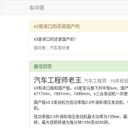
车问答
x3是进口的还是国产的
x3是进口的还是国产的！
提问者：汽车爱好者
最佳回答
汽车工程师老王
汽车工程师 · 10年经
x3有进口版和国产版。x3是宝马旗下的中型suv，国
4717mm，1891mm，1689mm。x三台发动机一共
国产版x3.3发动机为低功率版2.0升涡轮增压发动机
机。
低功率版2.0升涡轮增压发动机最大功率为135kw，最
转，最大扭矩转速为每分钟1350至4250转。