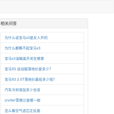
相关问答
为什么说宝马x3是女人开的
为什么都瞧不起宝马x3
宝马x3油箱盖开关在哪里
宝马X3 自动版落地价是多少？
宝马X3 2.0T落地价最低多少钱？
汽车冷却液加多少合适
crvrlier雪佛兰是哪一款
怎么看空气滤芯正反面