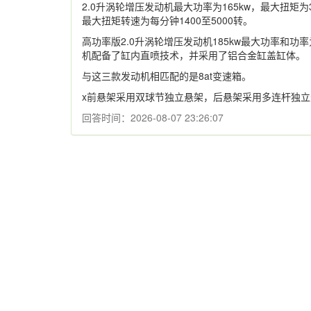
2.0升涡轮增压发动机最大功率为165kw，最大扭矩为
最大扭矩转速为每分钟1400至5000转。
高功率版2.0升涡轮增压发动机185kw最大功率和功率为5
机配备了缸内直喷技术，并采用了铝合金缸盖缸体。
与这三款发动机相匹配的是8at变速箱。
x前悬架采用双球节独立悬架，后悬架采用多连杆独立
回答时间：2026-08-07 23:26:07