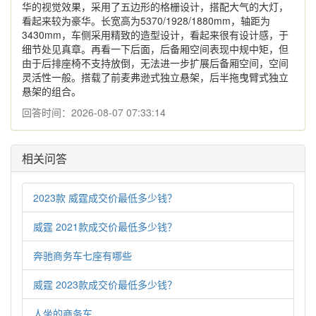
华的视觉效果，采用了五边形的格栅设计，搭配大气的大灯，
看起来较为豪华。长宽高为5370/1928/1880mm，轴距为
3430mm，车侧采用精致的造型设计，看起来很有设计感，于
细节处见真章。再看一下后面，后备厢空间表现中规中矩，但
由于后排座椅不支持放倒，无法进一步扩展后备厢空间，空间
灵活性一般。搭载了前麦弗逊式独立悬架，后半拖曳臂式独立
悬架的组合。
回答时间：2026-08-07 07:33:14
相关问答
2023款 威霆成交价最低多少钱？
威霆 2021款成交价最低多少钱？
奔驰商务车七座有哪些
威霆 2023款成交价最低多少钱？
人坐的商务车