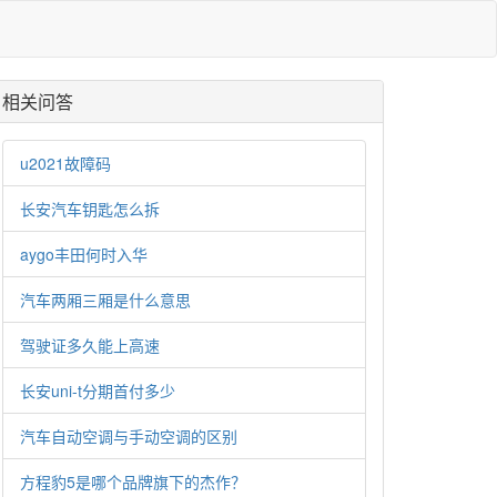
相关问答
u2021故障码
长安汽车钥匙怎么拆
aygo丰田何时入华
汽车两厢三厢是什么意思
驾驶证多久能上高速
长安uni-t分期首付多少
汽车自动空调与手动空调的区别
方程豹5是哪个品牌旗下的杰作？