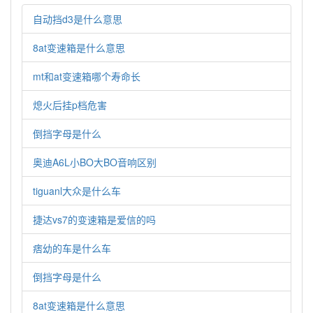
自动挡d3是什么意思
8at变速箱是什么意思
mt和at变速箱哪个寿命长
熄火后挂p档危害
倒挡字母是什么
奥迪A6L小BO大BO音响区别
tiguanl大众是什么车
捷达vs7的变速箱是爱信的吗
痞幼的车是什么车
倒挡字母是什么
8at变速箱是什么意思