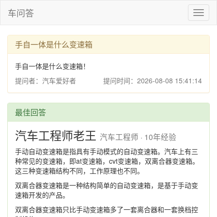
车问答
Toggl
naviga
手自一体是什么变速箱
手自一体是什么变速箱！
提问者：汽车爱好者
提问时间：2026-08-08 15:41:14
最佳回答
汽车工程师老王
汽车工程师 · 10年经验
手动自动变速箱是指具有手动模式的自动变速箱。汽车上有三
种常见的变速箱，即at变速箱，cvt变速箱，双离合器变速箱。
这三种变速箱结构不同，工作原理也不同。
双离合器变速箱是一种结构简单的自动变速箱，是基于手动变
速箱开发的产品。
双离合器变速箱只比手动变速箱多了一套离合器和一套换档控