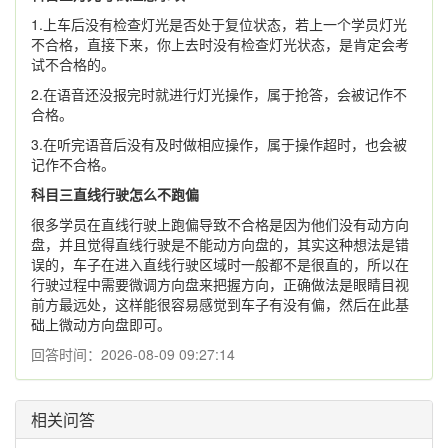
1.上车后没有检查灯光是否处于复位状态，若上一个学员灯光
不合格，直接下来，你上去时没有检查灯光状态，是肯定会考
试不合格的。
2.在语音还没报完时就进行灯光操作，属于抢答，会被记作不
合格。
3.在听完语音后没有及时做相应操作，属于操作超时，也会被
记作不合格。
科目三直线行驶怎么不跑偏
很多学员在直线行驶上跑偏导致不合格是因为他们没有动方向
盘，并且觉得直线行驶是不能动方向盘的，其实这种想法是错
误的，车子在进入直线行驶区域时一般都不是很直的，所以在
行驶过程中需要微调方向盘来把握方向，正确做法是眼睛目视
前方最远处，这样能很容易感觉到车子有没有偏，然后在此基
础上微动方向盘即可。
回答时间：2026-08-09 09:27:14
相关问答