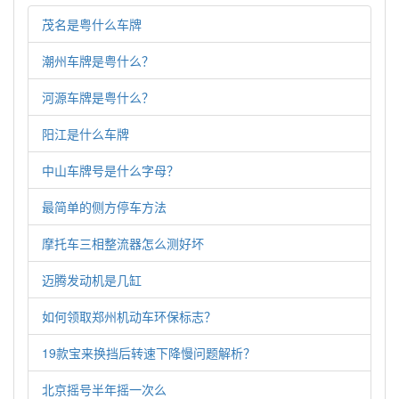
茂名是粤什么车牌
潮州车牌是粤什么？
河源车牌是粤什么？
阳江是什么车牌
中山车牌号是什么字母？
最简单的侧方停车方法
摩托车三相整流器怎么测好坏
迈腾发动机是几缸
如何领取郑州机动车环保标志？
19款宝来换挡后转速下降慢问题解析？
北京摇号半年摇一次么