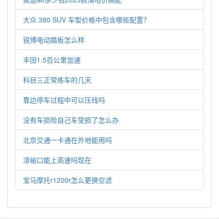
大众 380 SUV 车型价格中包含哪些配置？
锐博电动踏板怎么样
丰田1.5百公里加速
科目三正常练车的几天
靠边停车过程中可以压线吗
没有车损险自己车受损了怎么办
北京交通一卡通在外地能用吗
涝峪口能上高速吗现在
宝马摩托r1200r怎么更换空滤