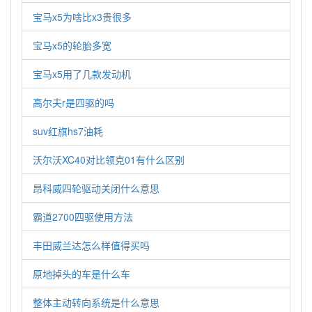
宝马x5为啥比x3贵很多
宝马x5的轮胎多宽
宝马x5用了几款发动机
高尔夫r是四驱的吗
suv红旗hs7油耗
沃尔沃XC40对比领克01有什么区别
昂科威四轮驱动关闭什么意思
霸道2700四驱使用方法
丰田威兰达怎么样值得买吗
原地掉头的车是什么车
整体主动转向系统是什么意思