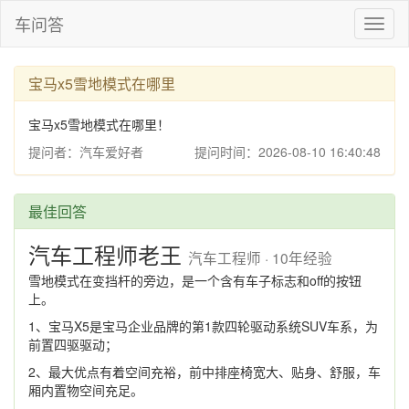
车问答
Toggl
naviga
宝马x5雪地模式在哪里
宝马x5雪地模式在哪里！
提问者：汽车爱好者
提问时间：2026-08-10 16:40:48
最佳回答
汽车工程师老王
汽车工程师 · 10年经验
雪地模式在变挡杆的旁边，是一个含有车子标志和off的按钮
上。
1、宝马X5是宝马企业品牌的第1款四轮驱动系统SUV车系，为
前置四驱驱动；
2、最大优点有着空间充裕，前中排座椅宽大、贴身、舒服，车
厢内置物空间充足。