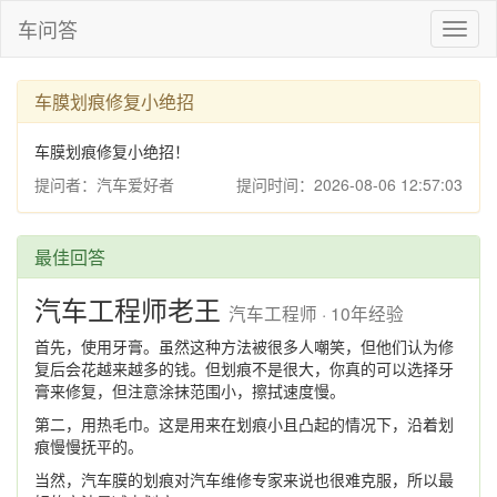
车问答
Toggl
naviga
车膜划痕修复小绝招
车膜划痕修复小绝招！
提问者：汽车爱好者
提问时间：2026-08-06 12:57:03
最佳回答
汽车工程师老王
汽车工程师 · 10年经验
首先，使用牙膏。虽然这种方法被很多人嘲笑，但他们认为修
复后会花越来越多的钱。但划痕不是很大，你真的可以选择牙
膏来修复，但注意涂抹范围小，擦拭速度慢。
第二，用热毛巾。这是用来在划痕小且凸起的情况下，沿着划
痕慢慢抚平的。
当然，汽车膜的划痕对汽车维修专家来说也很难克服，所以最