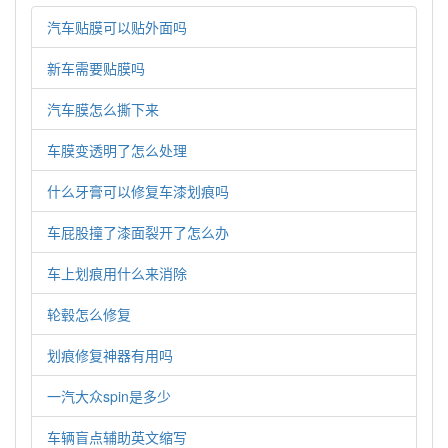
汽车贴膜可以贴外面吗
新车需要贴膜吗
汽车膜怎么撕下来
车膜变透明了怎么处理
什么牙膏可以修复车漆划痕吗
车屁股撞了漆面裂开了怎么办
车上划痕用什么来消除
轮毂怎么修复
划痕修复神器有用吗
一汽大众spin是多少
车辆盲点辅助英文缩写