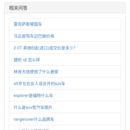
相关问答
雷克萨斯哪国车
马云座驾车迈巴赫价格
2.0T 奔驰E级(进口)成交价是多少？
捷豹 xjl 怎么样
林肯大陆使用了什么悬架
45岁左右女人适合开的suv车
explorer是福特什么车
什么是suv型汽车图片
rangerover什么品牌车