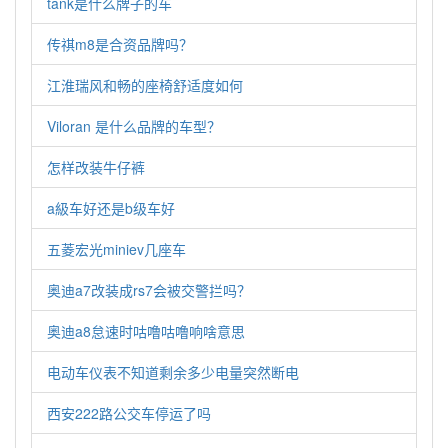
tank是什么牌子的车
传祺m8是合资品牌吗？
江淮瑞风和畅的座椅舒适度如何
Viloran 是什么品牌的车型？
怎样改装牛仔裤
a級车好还是b级车好
五菱宏光miniev几座车
奥迪a7改装成rs7会被交警拦吗？
奥迪a8怠速时咕噜咕噜响啥意思
电动车仪表不知道剩余多少电量突然断电
西安222路公交车停运了吗