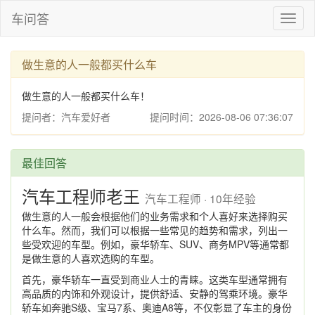
车问答
Toggl
naviga
做生意的人一般都买什么车
做生意的人一般都买什么车！
提问者：汽车爱好者
提问时间：2026-08-06 07:36:07
最佳回答
汽车工程师老王
汽车工程师 · 10年经验
做生意的人一般会根据他们的业务需求和个人喜好来选择购买
什么车。然而，我们可以根据一些常见的趋势和需求，列出一
些受欢迎的车型。例如，豪华轿车、SUV、商务MPV等通常都
是做生意的人喜欢选购的车型。
首先，豪华轿车一直受到商业人士的青睐。这类车型通常拥有
高品质的内饰和外观设计，提供舒适、安静的驾乘环境。豪华
轿车如奔驰S级、宝马7系、奥迪A8等，不仅彰显了车主的身份