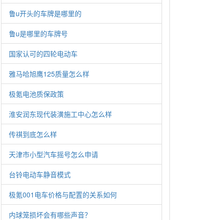
鲁u开头的车牌是哪里的
鲁u是哪里的车牌号
国家认可的四轮电动车
雅马哈旭鹰125质量怎么样
极氪电池质保政策
淮安润东现代装潢施工中心怎么样
传祺到底怎么样
天津市小型汽车摇号怎么申请
台铃电动车静音模式
极氪001电车价格与配置的关系如何
内球笼损坏会有哪些声音？