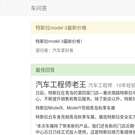
车问答
特斯拉model 3最新价格
特斯拉model 3最新价格！
提问者：汽车爱好者
最佳回答
汽车工程师老王
汽车工程师 · 10年经
日前，
特斯拉
在青岛的第四家门店—重庆南路特斯拉
心，不断提升销售和售后服务。除了新店以外，特斯拉的
特斯拉ModelX、ModelY亮相青岛秋季车展
特斯拉白车身亮相青岛秋季车展，展现特斯拉安全实
“本次车展除了带来新的产品，我们还有新的门店近期
中心近日已经正式投入使用，这是特斯拉继万象城体