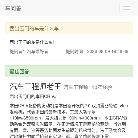
车问答
Toggl
naviga
西出玉门的车是什么车
西出玉门的车是什么车！
提问者：汽车爱好者
提问时间：2026-08-09 19:48:39
最佳回答
汽车工程师老王
汽车工程师 · 10年经验
西出玉门用的本田CR-V。
本田CR-V配备的发动机是本田新开发的2.0l双顶置凸轮轴i-vtec
发动机，代表本田的最新技术，其最大功率是
110kw/6500rpm，最大扭力是190Nm/4000rpm。本田CR-V驱
动系统为双泵实时四驱，在正常情况下是两前轮驱动，当遇到
有雨、雪、沙等恶劣路面发生前驱动轮松滑时，液压系统会及
时地将扭力向后轮分布实现四驱，直至路面恢复正常。