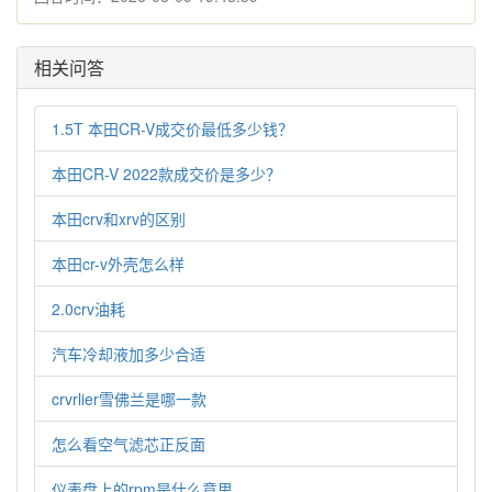
相关问答
1.5T 本田CR-V成交价最低多少钱？
本田CR-V 2022款成交价是多少？
本田crv和xrv的区别
本田cr-v外壳怎么样
2.0crv油耗
汽车冷却液加多少合适
crvrlier雪佛兰是哪一款
怎么看空气滤芯正反面
仪表盘上的rpm是什么意思