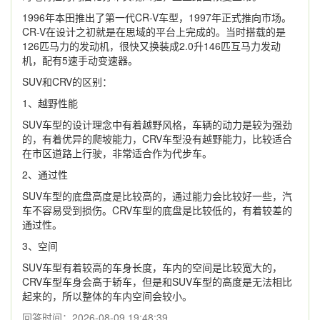
1996年本田推出了第一代CR-V车型，1997年正式推向市场。
CR-V在设计之初就是在思域的平台上完成的。当时搭载的是
126匹马力的发动机，很快又换装成2.0升146匹互马力发动
机，配有5速手动变速器。
SUV和CRV的区别：
1、越野性能
SUV车型的设计理念中有着越野风格，车辆的动力是较为强劲
的，有着优异的爬坡能力，CRV车型没有越野能力，比较适合
在市区道路上行驶，非常适合作为代步车。
2、通过性
SUV车型的底盘高度是比较高的，通过能力会比较好一些，汽
车不容易受到损伤。CRV车型的底盘是比较低的，有着较差的
通过性。
3、空间
SUV车型有着较高的车身长度，车内的空间是比较宽大的，
CRV车型车身会高于轿车，但是和SUV车型的高度是无法相比
起来的，所以整体的车内空间会较小。
回答时间：2026-08-09 19:48:39