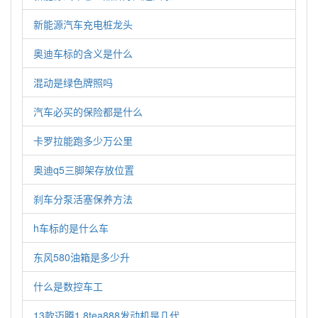
新能源汽车充电桩龙头
奥迪车标的含义是什么
混动是绿色牌照吗
汽车必买的保险都是什么
卡罗拉能跑多少万公里
奥迪q5三脚架存放位置
刹车分泵活塞保养方法
h车标的是什么车
东风580油箱是多少升
什么是数控车工
13款迈腾1.8tea888发动机是几代