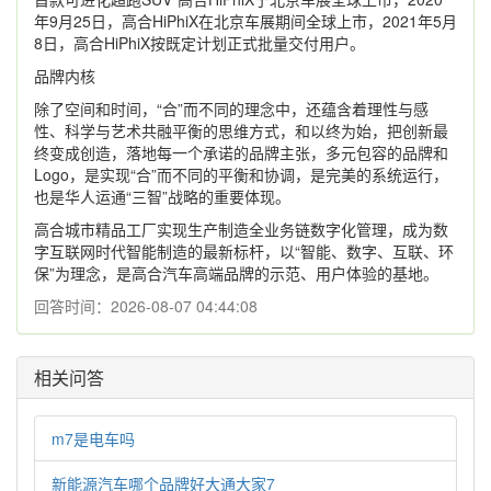
年9月25日，高合HiPhiX在北京车展期间全球上市，2021年5月
8日，高合HiPhiX按既定计划正式批量交付用户。
品牌内核
除了空间和时间，“合”而不同的理念中，还蕴含着理性与感
性、科学与艺术共融平衡的思维方式，和以终为始，把创新最
终变成创造，落地每一个承诺的品牌主张，多元包容的品牌和
Logo，是实现“合”而不同的平衡和协调，是完美的系统运行，
也是华人运通“三智”战略的重要体现。
高合城市精品工厂实现生产制造全业务链数字化管理，成为数
字互联网时代智能制造的最新标杆，以“智能、数字、互联、环
保”为理念，是高合汽车高端品牌的示范、用户体验的基地。
回答时间：2026-08-07 04:44:08
相关问答
m7是电车吗
新能源汽车哪个品牌好大通大家7