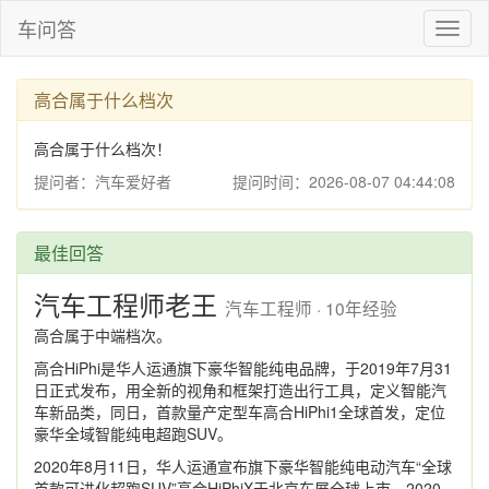
车问答
Toggl
naviga
高合属于什么档次
高合属于什么档次！
提问者：汽车爱好者
提问时间：2026-08-07 04:44:08
最佳回答
汽车工程师老王
汽车工程师 · 10年经验
高合属于中端档次。
高合HiPhi是华人运通旗下豪华智能纯电品牌，于2019年7月31
日正式发布，用全新的视角和框架打造出行工具，定义智能汽
车新品类，同日，首款量产定型车高合HiPhi1全球首发，定位
豪华全域智能纯电超跑SUV。
2020年8月11日，华人运通宣布旗下豪华智能纯电动汽车“全球
首款可进化超跑SUV”高合HiPhiX于北京车展全球上市，2020