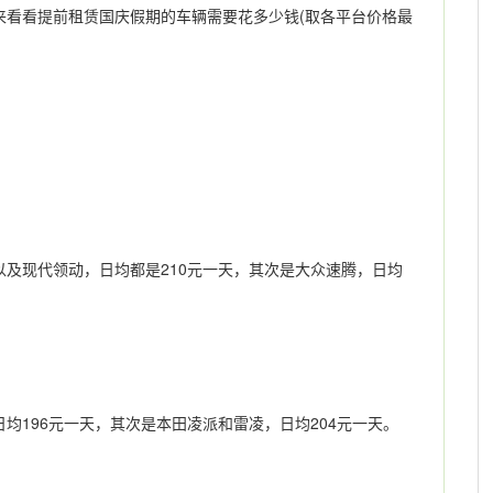
来看看提前租赁国庆假期的车辆需要花多少钱(取各平台价格最
及现代领动，日均都是210元一天，其次是大众速腾，日均
均196元一天，其次是本田凌派和雷凌，日均204元一天。