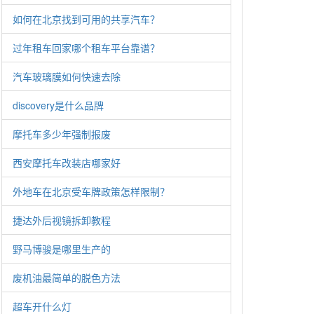
如何在北京找到可用的共享汽车？
过年租车回家哪个租车平台靠谱？
汽车玻璃膜如何快速去除
discovery是什么品牌
摩托车多少年强制报废
西安摩托车改装店哪家好
外地车在北京受车牌政策怎样限制？
捷达外后视镜拆卸教程
野马博骏是哪里生产的
废机油最简单的脱色方法
超车开什么灯