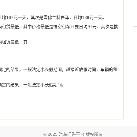
均167元一天，其次是雪佛兰科鲁泽，日均188元一天。
辆租赁最低，其中价格最低是悟空租车只要日均91元、其次是携
辆租赁最低，其
预定的结果，一般法定小长假期间，越接近放假时间，车辆的租
！
预定的结果，一般法定小长假期间，
© 2025 汽车问答平台 版权所有