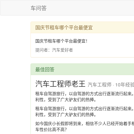
车问答
国庆节租车哪个平台最便宜
国庆节租车哪个平台最便宜！
提问者：汽车爱好者
最佳回答
汽车工程师老王
汽车工程师 · 10年经
租车自驾游旅行，以自驾游的方式出行逐渐流行起来
利性，受到了广大驴友们的热捧。
租车自驾游旅行，以自驾游的方式出行逐渐流行起来
利性，受到了广大驴友们的热捧。
如今国庆小长假即将到来，相信不少人已经开始着手
车性价比高不高？