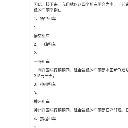
因此，接下来，我们就以这四个租车平台为主，一起
低的车辆举例)。
1、悟空租车
1、
悟空租车
2、一嗨租车
2、
一嗨租车
一嗨在国庆假期期间，租金最低的车辆是本田新飞度以
215元一天。
3、神州租车
3、
神州租车
神州在国庆假期期间，租金最低的车辆是日产轩逸，日
4、携程租车
4、