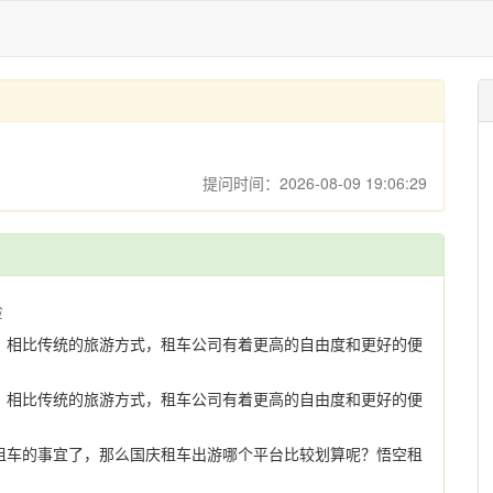
提问时间：2026-08-09 19:06:29
验
。相比传统的旅游方式，租车公司有着更高的自由度和更好的便
。相比传统的旅游方式，租车公司有着更高的自由度和更好的便
租车的事宜了，那么国庆租车出游哪个平台比较划算呢？悟空租