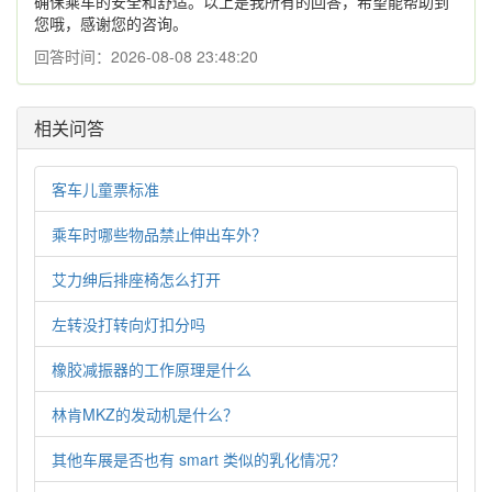
确保乘车的安全和舒适。以上是我所有的回答，希望能帮助到
您哦，感谢您的咨询。
回答时间：2026-08-08 23:48:20
相关问答
客车儿童票标准
乘车时哪些物品禁止伸出车外？
艾力绅后排座椅怎么打开
左转没打转向灯扣分吗
橡胶减振器的工作原理是什么
林肯MKZ的发动机是什么？
其他车展是否也有 smart 类似的乳化情况？