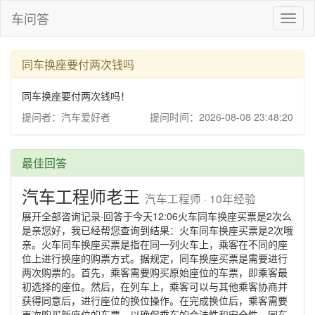
车问答
Toggl
naviga
同车换座要付两次钱吗
同车换座要付两次钱吗！
提问者：汽车爱好者
提问时间：2026-08-08 23:48:20
最佳回答
汽车工程师老王
汽车工程师 · 10年经验
展开全部咨询记录·回答于今天12:06火车同车换座买票是2次么
是亲您好，我已经帮您查询到结果：火车同车换座买票是2次哦
亲。火车同车换座买票是指在同一列火车上，乘客在不同的座
位上进行换座的购票方式。据规定，同车换座买票是需要进行
两次购票的。首先，乘客需要购买原始座位的车票，即乘客最
初选择的座位。然后，在列车上，乘客可以与其他乘客协商并
获得同意后，进行座位的换位操作。在完成换位后，乘客需要
再次购买新座位的车票，以确保乘车的合法性和安全性。同车