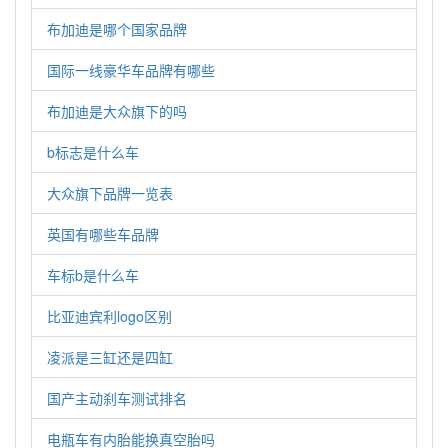
布加迪是哪个国家品牌
国际一线豪华车品牌有哪些
布加迪是大众旗下的吗
b标志是什么车
大众旗下品牌一览表
英国有哪些车品牌
车标b是什么车
比亚迪宾利logo区别
凌派是三缸还是四缸
国产主动刹车测试排名
电瓶车有内胎能换真空胎吗