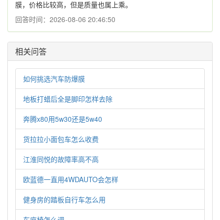
膜，价格比较高，但是质量也属上乘。
回答时间：2026-08-06 20:46:50
相关问答
如何挑选汽车防爆膜
地板打蜡后全是脚印怎样去除
奔腾x80用5w30还是5w40
货拉拉小面包车怎么收费
江淮同悦的故障率高不高
欧蓝德一直用4WDAUTO会怎样
健身房的踏板自行车怎么用
车座椅怎么调