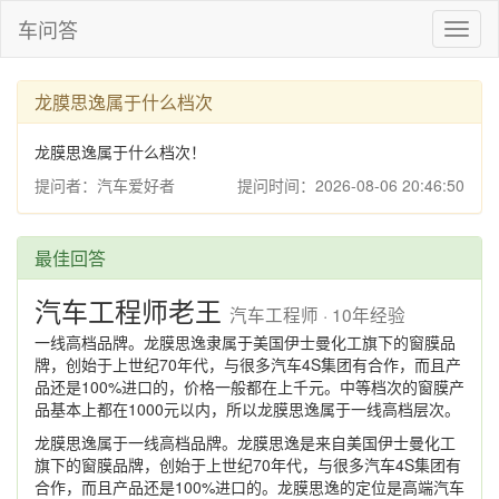
车问答
Toggl
naviga
龙膜思逸属于什么档次
龙膜思逸属于什么档次！
提问者：汽车爱好者
提问时间：2026-08-06 20:46:50
最佳回答
汽车工程师老王
汽车工程师 · 10年经验
一线高档品牌。龙膜思逸隶属于美国伊士曼化工旗下的窗膜品
牌，创始于上世纪70年代，与很多汽车4S集团有合作，而且产
品还是100%进口的，价格一般都在上千元。中等档次的窗膜产
品基本上都在1000元以内，所以龙膜思逸属于一线高档层次。
龙膜思逸属于一线高档品牌。龙膜思逸是来自美国伊士曼化工
旗下的窗膜品牌，创始于上世纪70年代，与很多汽车4S集团有
合作，而且产品还是100%进口的。龙膜思逸的定位是高端汽车