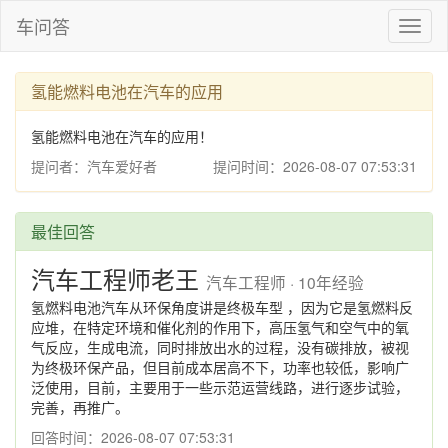
车问答
Toggl
naviga
氢能燃料电池在汽车的应用
氢能燃料电池在汽车的应用！
提问者：汽车爱好者
提问时间：2026-08-07 07:53:31
最佳回答
汽车工程师老王
汽车工程师 · 10年经验
氢燃料电池汽车从环保角度讲是终极车型 ，因为它是氢燃料反
应堆，在特定环境和催化剂的作用下，高压氢气和空气中的氧
气反应，生成电流，同时排放出水的过程，没有碳排放，被视
为终极环保产品，但目前成本居高不下，功率也较低，影响广
泛使用，目前，主要用于一些示范运营线路，进行逐步试验，
完善，再推广。
回答时间：2026-08-07 07:53:31