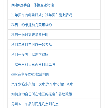
朗逸6速手自一体换变速箱油
过年买车有哪些好处；过年买车能上牌吗
科目二约考提前几天可以约
科目一学时需要学多长时
科目二科目三可以一起考吗
科目一没考可以退学费吗
可以先考科目三再考科目二吗
gmc商务车2023款落地价
汽车水箱多久加一次水,汽车水箱加什么水
如何查询自己所在地区的报废车补助政策
苏州五一车展时间是几点到几点