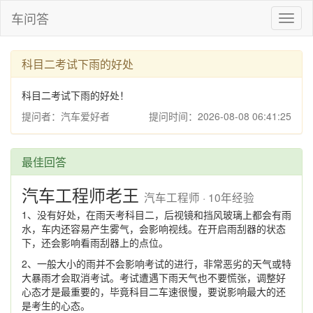
车问答
Toggl
naviga
科目二考试下雨的好处
科目二考试下雨的好处！
提问者：汽车爱好者
提问时间：2026-08-08 06:41:25
最佳回答
汽车工程师老王
汽车工程师 · 10年经验
1、没有好处，在雨天考科目二，后视镜和挡风玻璃上都会有雨
水，车内还容易产生雾气，会影响视线。在开启雨刮器的状态
下，还会影响看雨刮器上的点位。
2、一般大小的雨并不会影响考试的进行，非常恶劣的天气或特
大暴雨才会取消考试。考试遭遇下雨天气也不要慌张，调整好
心态才是最重要的，毕竟科目二车速很慢，要说影响最大的还
是考生的心态。