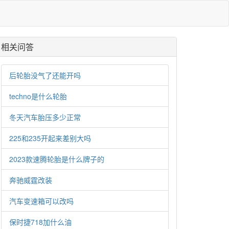
相关问答
后轮胎没气了还能开吗
techno是什么轮胎
冬天汽车胎压多少正常
225和235开起来差别大吗
2023款速腾轮胎是什么牌子的
奔驰威霆改装
汽车变速箱可以改吗
保时捷718加什么油