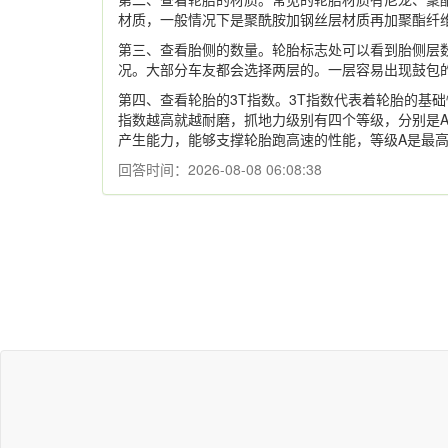
材质，一般情况下是聚酰胺加钢丝层材质再加聚酯纤
第三、查看胎侧的数量。轮胎标志处可以看到胎侧层
况。大部分车友都会选择两层的。一层容易出现鼓包
第四、查看轮胎的3T指数。3T指数代表着轮胎的基
指数越高就越耐磨，抓地力级别有四个等级，分别是A
产生能力，能够支撑轮胎跑高速的性能，等级A是最
回答时间：2026-08-08 06:08:38