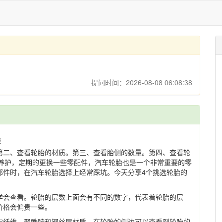
提问时间：2026-08-08 06:08:38
验
第二、查看轮胎的材质。第三、查看胎侧的数量。第四、查看轮
行养护，定期的更换一些零配件，汽车轮胎也是一个非常重要的零
部件时，在汽车轮胎选择上经常踩坑。今天分享4个挑选轮胎的
学会查看。轮胎的层数上面会有不同的数字，代表着轮胎的层
价格会偏贵一些。
酯纤维、聚酰胺和钢丝层材质。在轮胎的侧边可以查看到轮胎的