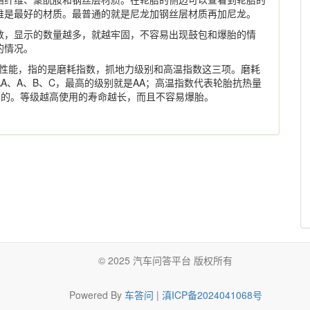
维是最好的材质。最普通的就是尼龙加钢丝层材质再加尼龙。
数，显示的数量越多，就越牢固，不容易出现鼓包和爆胎的情
的情况。
础性能，指的是磨耗指数，抓地力级别和高温指数这三项。磨耗
A、A、B、C，最高的级别就是AA；高温指数代表轮胎抗热量
高的。等级越高使用的寿命越长，而且不容易爆胎。
© 2025 汽车问答平台 版权所有
Powered By
车答问
|
滇ICP备2024041068号