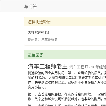
车问答
怎样挑选轮胎
怎样挑选轮胎！
提问者：汽车爱好者
最佳回答
汽车工程师老王
汽车工程师 · 10年经
挑选轮胎的四个实用技巧：第一、查看轮胎的层数。
胎的3T指数。大家都知道买车以后需要定期给车进
件，关乎到驾驶时的安全。很多新手小白在换汽车零
实用小技巧。
第一、查看轮胎的层数。在选购轮胎的时候，一定要
数，数字之和越大说明轮胎就越好，也非常的耐用。
第二、查看轮胎的材质。常见的轮胎材质有尼龙、聚