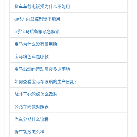
货车车载电饭煲为什么不能用
ga5方向盘控制键不能用
5系宝马后备箱紧急解锁
宝马为什么没有备用胎
宝马粉色车是哪款
宝马325lim运动曜夜多少落地
如何查看宝马车玻璃的生产日期？
战斗王ex陀螺怎么改装
公路车码数对照表
汽车分期什么流程
拆车功放怎么样