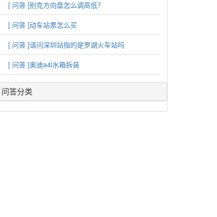
[ 问答 ]
别克方向盘怎么调高低？
[ 问答 ]
动车站票怎么买
[ 问答 ]
请问深圳站指的是罗湖火车站吗
[ 问答 ]
奥迪a4l水箱拆装
问答分类