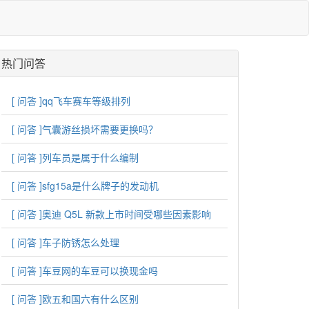
热门问答
[ 问答 ]
qq飞车赛车等级排列
[ 问答 ]
气囊游丝损坏需要更换吗？
[ 问答 ]
列车员是属于什么编制
[ 问答 ]
sfg15a是什么牌子的发动机
[ 问答 ]
奥迪 Q5L 新款上市时间受哪些因素影响
[ 问答 ]
车子防锈怎么处理
[ 问答 ]
车豆网的车豆可以换现金吗
[ 问答 ]
欧五和国六有什么区别