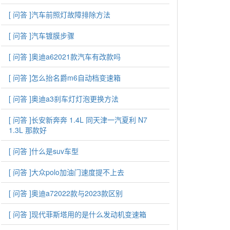
[ 问答 ]
汽车前照灯故障排除方法
[ 问答 ]
汽车镀膜步骤
[ 问答 ]
奥迪a62021款汽车有改款吗
[ 问答 ]
怎么抬名爵m6自动档变速箱
[ 问答 ]
奥迪a3刹车灯灯泡更换方法
[ 问答 ]
长安新奔奔 1.4L 同天津一汽夏利 N7
1.3L 那款好
[ 问答 ]
什么是suv车型
[ 问答 ]
大众polo加油门速度提不上去
[ 问答 ]
奥迪a72022款与2023款区别
[ 问答 ]
现代菲斯塔用的是什么发动机变速箱