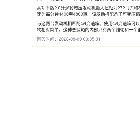
高功率版2.0升涡轮增压发动机最大扭矩为272马力和
速为每分钟4400至4800转。该发动机配备了可变
与这两台发动机相匹配cvt变速箱。使用cvt变速箱
构相对简单。这种变速箱的内部只有两个锥轮和一个
回答时间：2026-08-09 03:35:31