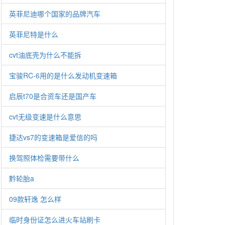
英菲尼迪哪个国家的品牌汽车
英菲尼特是什么
cvt油底壳为什么不能拆
宝骏RC-6用的是什么发动机变速箱
启辰t70是合资车还是国产车
cvt无级变速是什么意思
捷达vs7的变速箱是爱信的吗
换驾照体检需要带什么
黔轮胎a
09款轩逸 怎么样
临时身份证怎么进火车站刷卡