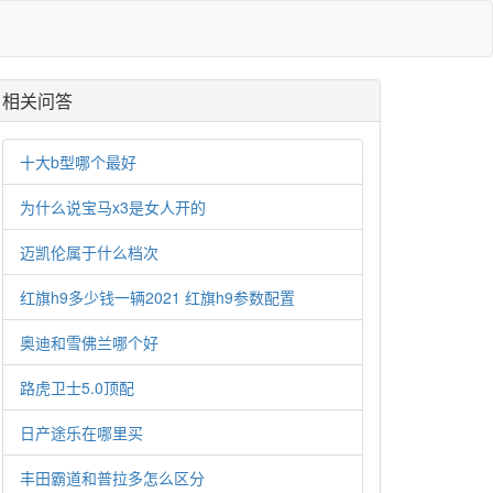
相关问答
十大b型哪个最好
为什么说宝马x3是女人开的
迈凯伦属于什么档次
红旗h9多少钱一辆2021 红旗h9参数配置
奥迪和雪佛兰哪个好
路虎卫士5.0顶配
日产途乐在哪里买
丰田霸道和普拉多怎么区分