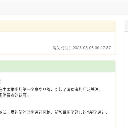
提问时间：2026-08-06 09:17:37
验
沃在中国推出的第一个豪华品牌，引起了消费者的广泛关注。
多消费者的认可。
尔沃一贯的简约时尚设计风格，前脸采用了经典的“钻石”设计，