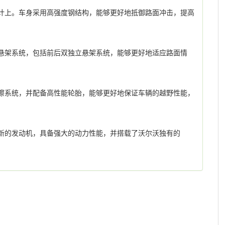
设计上。车身采用高强度钢结构，能够更好地抵御路面冲击，提高
的悬架系统，包括前后双独立悬架系统，能够更好地适应路面情
摩擦系统，并配备高性能轮胎，能够更好地保证车辆的越野性能，
全新的发动机，具备强大的动力性能，并搭载了沃尔沃独有的
。