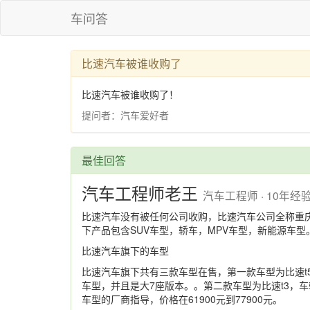
车问答
比速汽车被谁收购了
比速汽车被谁收购了！
提问者：汽车爱好者
最佳回答
汽车工程师老王
汽车工程师 · 10年经
比速汽车没有被任何公司收购，比速汽车公司全称重庆
下产品包含SUV车型，轿车，MPV车型，新能源车型
比速汽车旗下的车型
比速汽车旗下共有三款车型在售，第一款车型为比速t5，
车型，并且是大7座版本。。第二款车型为比速t3，车辆
车型的厂商指导，价格在61900元到77900元。