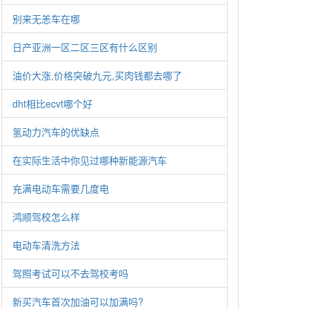
别来无恙车在哪
日产亚洲一区二区三区有什么区别
油价大涨,价格突破九元,买肉钱都去哪了
dht相比ecvt哪个好
氢动力汽车的优缺点
在实际生活中你见过哪种新能源汽车
充满电动车需要几度电
鸿顺驾校怎么样
电动车清洗方法
驾照考试可以不去驾校考吗
新买汽车首次加油可以加满吗?