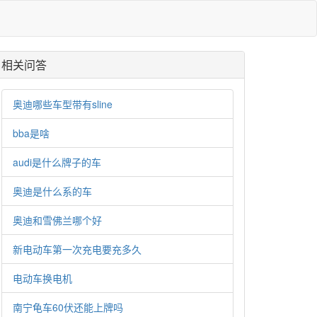
相关问答
奥迪哪些车型带有sline
bba是啥
audi是什么牌子的车
奥迪是什么系的车
奥迪和雪佛兰哪个好
新电动车第一次充电要充多久
电动车换电机
南宁龟车60伏还能上牌吗