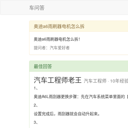
车问答
奥迪a6雨刷器电机怎么拆
奥迪a6雨刷器电机怎么拆！
提问者：汽车爱好者
最佳回答
汽车工程师老王
汽车工程师 · 10年经
1、
奥迪A6L雨刮器更换步骤：先在汽车系统菜单里面的【
2、
设置完成后，雨刮器就会自动升起来。
3、